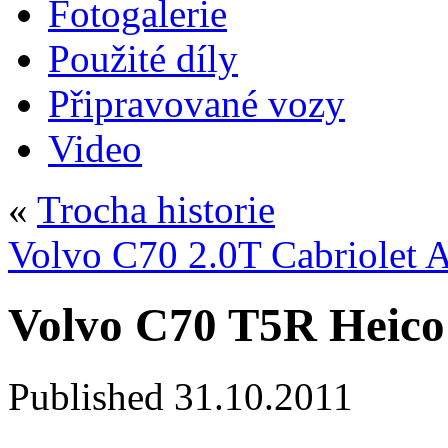
Fotogalerie
Použité díly
Připravované vozy
Video
«
Trocha historie
Volvo C70 2.0T Cabriolet A
Volvo C70 T5R Heico 
Published
31.10.2011