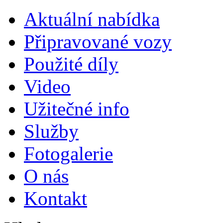
Aktuální nabídka
Připravované vozy
Použité díly
Video
Užitečné info
Služby
Fotogalerie
O nás
Kontakt