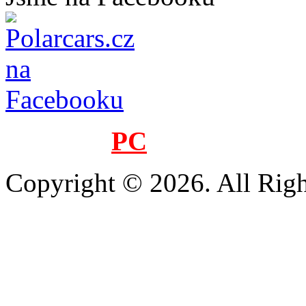
www.LM
PC
.cz
Copyright © 2026. All Righ